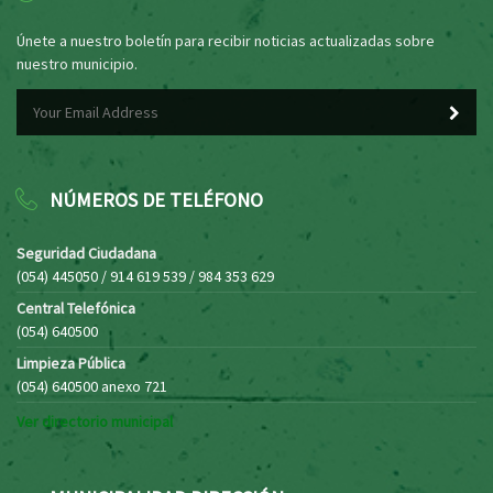
Únete a nuestro boletín para recibir noticias actualizadas sobre
nuestro municipio.
NÚMEROS DE TELÉFONO
Seguridad Ciudadana
(054) 445050 / 914 619 539 / 984 353 629
Central Telefónica
(054) 640500
Limpieza Pública
(054) 640500 anexo 721
Ver directorio municipal