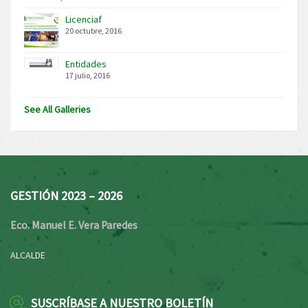
Licenciaf
20 octubre, 2016
Entidades
17 julio, 2016
See All Galleries
GESTIÓN 2023 – 2026
Eco. Manuel E. Vera Paredes
ALCALDE
SUSCRÍBASE A NUESTRO BOLETÍN