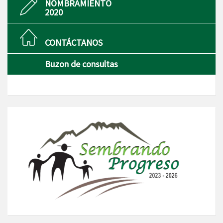
NOMBRAMIENTO
2020
CONTÁCTANOS
Buzon de consultas