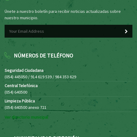
Únete a nuestro boletín para recibir noticias actualizadas sobre
nuestro municipio.
NÚMEROS DE TELÉFONO
Seguridad Ciudadana
(054) 445050 / 914 619 539 / 984 353 629
Central Telefónica
(054) 640500
Limpieza Pública
(054) 640500 anexo 721
Ver directorio municipal