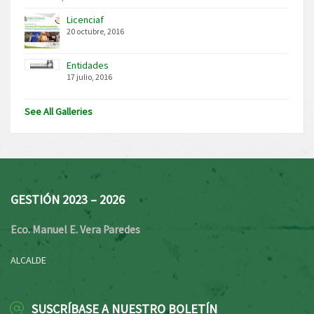
Licenciaf
20 octubre, 2016
Entidades
17 julio, 2016
See All Galleries
GESTIÓN 2023 – 2026
Eco. Manuel E. Vera Paredes
ALCALDE
SUSCRÍBASE A NUESTRO BOLETÍN