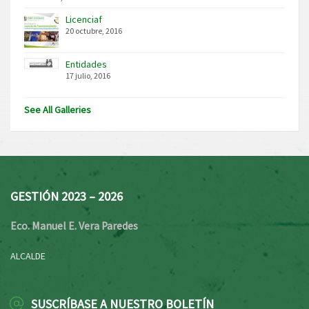
Licenciaf
20 octubre, 2016
Entidades
17 julio, 2016
See All Galleries
GESTIÓN 2023 – 2026
Eco. Manuel E. Vera Paredes
ALCALDE
SUSCRÍBASE A NUESTRO BOLETÍN