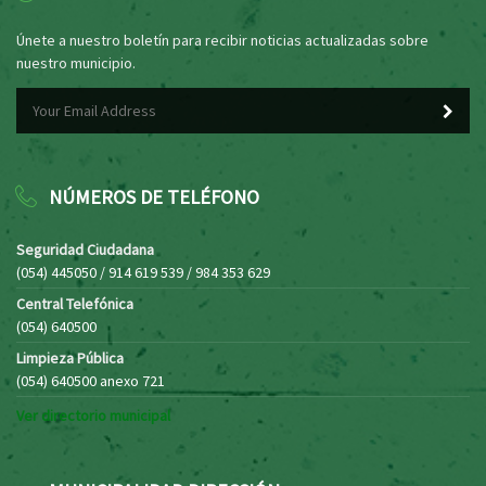
Únete a nuestro boletín para recibir noticias actualizadas sobre
nuestro municipio.
NÚMEROS DE TELÉFONO
Seguridad Ciudadana
(054) 445050 / 914 619 539 / 984 353 629
Central Telefónica
(054) 640500
Limpieza Pública
(054) 640500 anexo 721
Ver directorio municipal