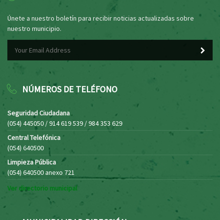
Únete a nuestro boletín para recibir noticias actualizadas sobre
nuestro municipio.
NÚMEROS DE TELÉFONO
Seguridad Ciudadana
(054) 445050 / 914 619 539 / 984 353 629
Central Telefónica
(054) 640500
Limpieza Pública
(054) 640500 anexo 721
Ver directorio municipal