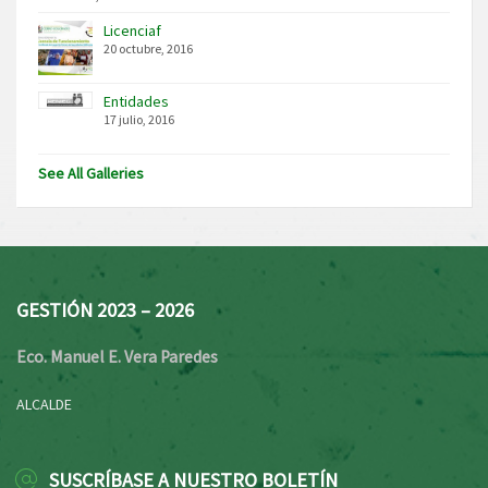
Licenciaf
20 octubre, 2016
Entidades
17 julio, 2016
See All Galleries
GESTIÓN 2023 – 2026
Eco. Manuel E. Vera Paredes
ALCALDE
SUSCRÍBASE A NUESTRO BOLETÍN