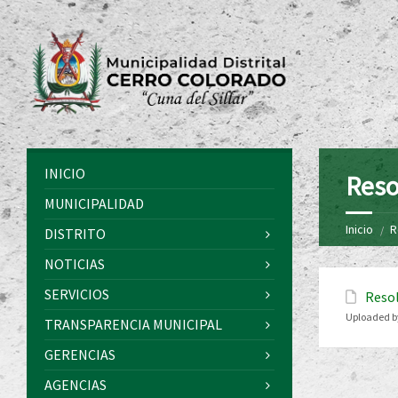
INICIO
Reso
MUNICIPALIDAD
Inicio
R
DISTRITO
NOTICIAS
SERVICIOS
Resol
Uploaded b
TRANSPARENCIA MUNICIPAL
GERENCIAS
AGENCIAS