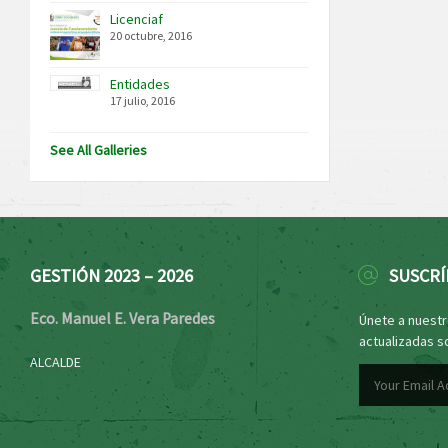
Licenciaf
20 octubre, 2016
Entidades
17 julio, 2016
See All Galleries
GESTIÓN 2023 – 2026
SUSCRÍ
Eco. Manuel E. Vera Paredes
Únete a nuestro
actualizadas s
ALCALDE