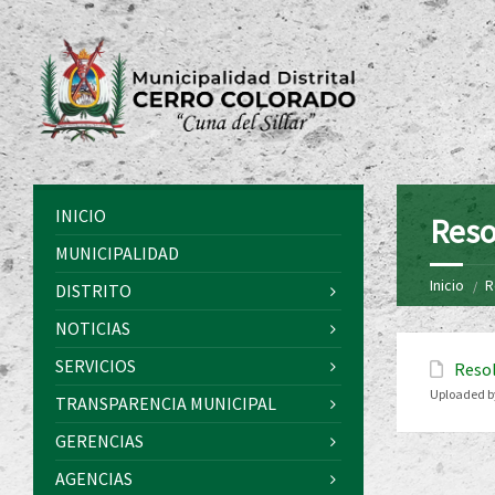
INICIO
Reso
MUNICIPALIDAD
Inicio
R
DISTRITO
NOTICIAS
SERVICIOS
Resol
Uploaded b
TRANSPARENCIA MUNICIPAL
GERENCIAS
AGENCIAS