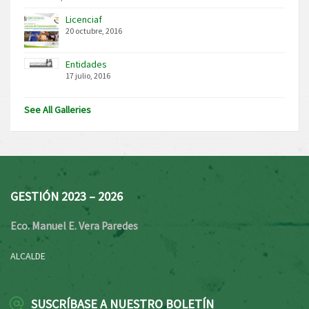
Licenciaf
20 octubre, 2016
Entidades
17 julio, 2016
See All Galleries
GESTIÓN 2023 – 2026
Eco. Manuel E. Vera Paredes
ALCALDE
SUSCRÍBASE A NUESTRO BOLETÍN