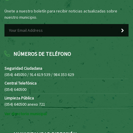
Únete a nuestro boletín para recibir noticias actualizadas sobre
nuestro municipio.
NÚMEROS DE TELÉFONO
Seguridad Ciudadana
(054) 445050 / 914 619 539 / 984 353 629
Central Telefónica
(054) 640500
Limpieza Pública
(054) 640500 anexo 721
Ver directorio municipal