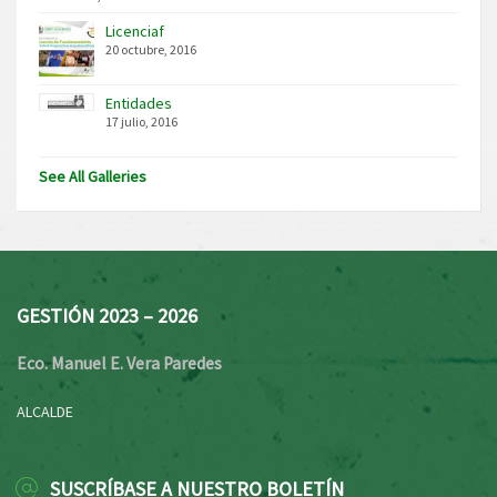
Licenciaf
20 octubre, 2016
Entidades
17 julio, 2016
See All Galleries
GESTIÓN 2023 – 2026
Eco. Manuel E. Vera Paredes
ALCALDE
SUSCRÍBASE A NUESTRO BOLETÍN