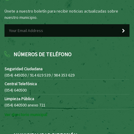
Únete a nuestro boletín para recibir noticias actualizadas sobre
nuestro municipio.
NÚMEROS DE TELÉFONO
Seguridad Ciudadana
(054) 445050 / 914 619 539 / 984 353 629
Central Telefónica
(054) 640500
Limpieza Pública
(054) 640500 anexo 721
Ver directorio municipal