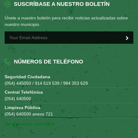
SUSCRÍBASE A NUESTRO BOLETÍN
Únete a nuestro boletín para recibir noticias actualizadas sobre
nuestro municipio.
NÚMEROS DE TELÉFONO
Seguridad Ciudadana
(054) 445050 / 914 619 539 / 984 353 629
Central Telefónica
(054) 640500
Limpieza Pública
(054) 640500 anexo 721
Ver directorio municipal