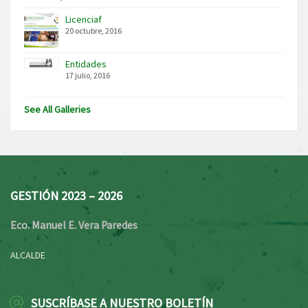
Licenciaf
20 octubre, 2016
Entidades
17 julio, 2016
See All Galleries
GESTIÓN 2023 – 2026
Eco. Manuel E. Vera Paredes
ALCALDE
SUSCRÍBASE A NUESTRO BOLETÍN