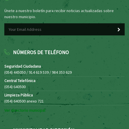
Únete a nuestro boletín para recibir noticias actualizadas sobre
nuestro municipio.
NÚMEROS DE TELÉFONO
Seguridad Ciudadana
(054) 445050 / 914 619 539 / 984 353 629
Central Telefónica
(054) 640500
Limpieza Pública
(054) 640500 anexo 721
Ver directorio municipal