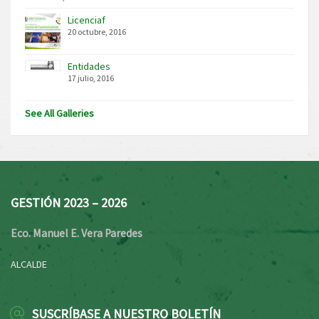
Licenciaf
20 octubre, 2016
Entidades
17 julio, 2016
See All Galleries
GESTIÓN 2023 – 2026
Eco. Manuel E. Vera Paredes
ALCALDE
SUSCRÍBASE A NUESTRO BOLETÍN