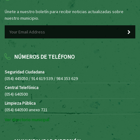
Únete a nuestro boletín para recibir noticias actualizadas sobre
nuestro municipio.
NÚMEROS DE TELÉFONO
Seguridad Ciudadana
(054) 445050 / 914 619 539 / 984 353 629
Central Telefónica
(054) 640500
Limpieza Pública
(054) 640500 anexo 721
Ver directorio municipal