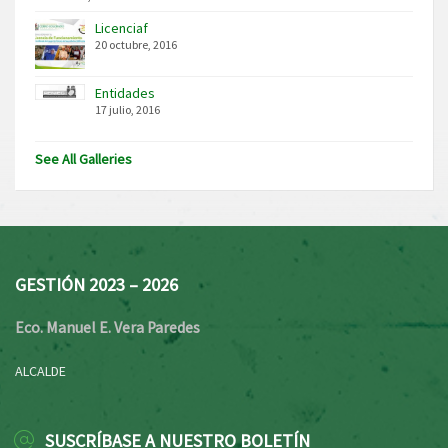
Licenciaf
20 octubre, 2016
Entidades
17 julio, 2016
See All Galleries
GESTIÓN 2023 – 2026
Eco. Manuel E. Vera Paredes
ALCALDE
SUSCRÍBASE A NUESTRO BOLETÍN