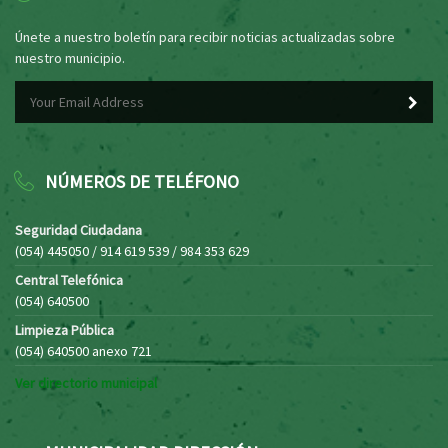
Únete a nuestro boletín para recibir noticias actualizadas sobre
nuestro municipio.
NÚMEROS DE TELÉFONO
Seguridad Ciudadana
(054) 445050 / 914 619 539 / 984 353 629
Central Telefónica
(054) 640500
Limpieza Pública
(054) 640500 anexo 721
Ver directorio municipal