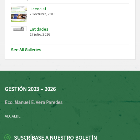
Licenciaf
20 octubre, 2016
Entidades
17 julio, 2016
See All Galleries
GESTIÓN 2023 – 2026
Eco. Manuel E. Vera Paredes
ALCALDE
SUSCRÍBASE A NUESTRO BOLETÍN