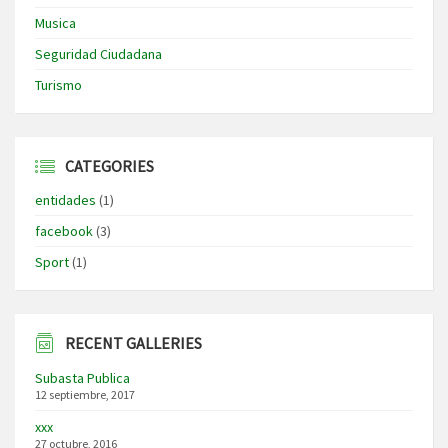
Musica
Seguridad Ciudadana
Turismo
CATEGORIES
entidades
(1)
facebook
(3)
Sport
(1)
RECENT GALLERIES
Subasta Publica
12 septiembre, 2017
xxx
27 octubre, 2016