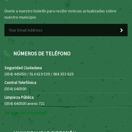
Únete a nuestro boletín para recibir noticias actualizadas sobre
nuestro municipio.
NÚMEROS DE TELÉFONO
Seguridad Ciudadana
(054) 445050 / 914 619 539 / 984 353 629
Central Telefónica
(054) 640500
Limpieza Pública
(054) 640500 anexo 721
Ver directorio municipal