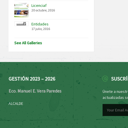
Licenciaf
20 octubre, 2016
Entidades
17 julio, 2016
See All Galleries
GESTIÓN 2023 – 2026
SUSCRÍ
Eco. Manuel E. Vera Paredes
Únete a nuestro
actualizadas s
ALCALDE