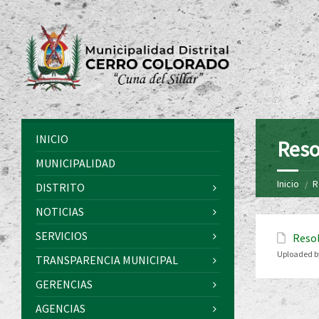
INICIO
Reso
MUNICIPALIDAD
Inicio
R
DISTRITO
NOTICIAS
SERVICIOS
Resol
Uploaded b
TRANSPARENCIA MUNICIPAL
GERENCIAS
AGENCIAS