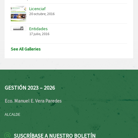
Licenciaf
20 octubre, 2016
Entidades
17 julio, 2016
See All Galleries
GESTIÓN 2023 – 2026
Eco. Manuel E. Vera Paredes
ALCALDE
SUSCRÍBASE A NUESTRO BOLETÍN