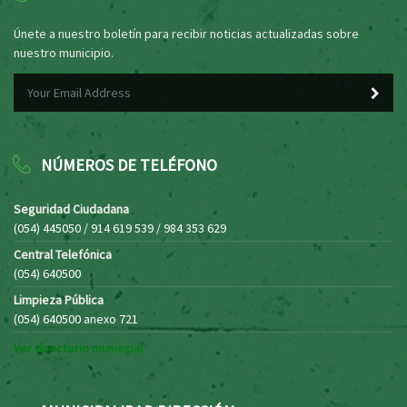
Únete a nuestro boletín para recibir noticias actualizadas sobre
nuestro municipio.
NÚMEROS DE TELÉFONO
Seguridad Ciudadana
(054) 445050 / 914 619 539 / 984 353 629
Central Telefónica
(054) 640500
Limpieza Pública
(054) 640500 anexo 721
Ver directorio municipal