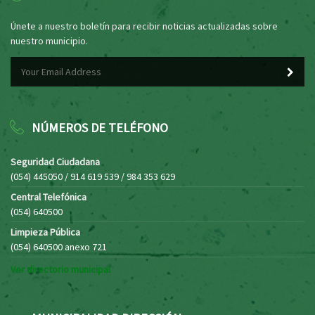
Únete a nuestro boletín para recibir noticias actualizadas sobre
nuestro municipio.
NÚMEROS DE TELÉFONO
Seguridad Ciudadana
(054) 445050 / 914 619 539 / 984 353 629
Central Telefónica
(054) 640500
Limpieza Pública
(054) 640500 anexo 721
Ver directorio municipal