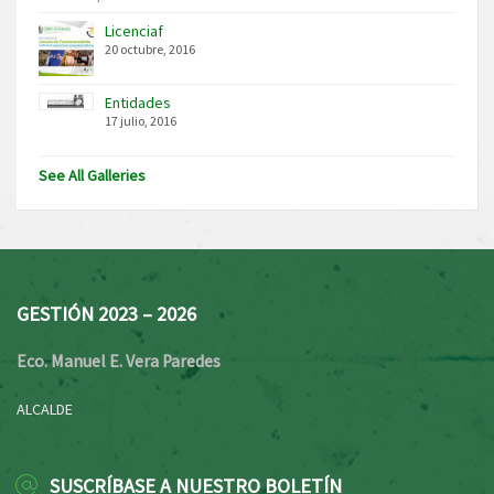
Licenciaf
20 octubre, 2016
Entidades
17 julio, 2016
See All Galleries
GESTIÓN 2023 – 2026
Eco. Manuel E. Vera Paredes
ALCALDE
SUSCRÍBASE A NUESTRO BOLETÍN