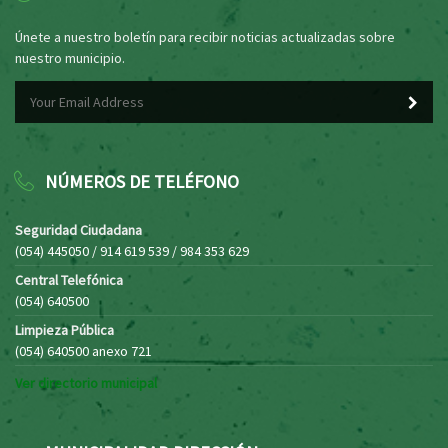
Únete a nuestro boletín para recibir noticias actualizadas sobre
nuestro municipio.
NÚMEROS DE TELÉFONO
Seguridad Ciudadana
(054) 445050 / 914 619 539 / 984 353 629
Central Telefónica
(054) 640500
Limpieza Pública
(054) 640500 anexo 721
Ver directorio municipal