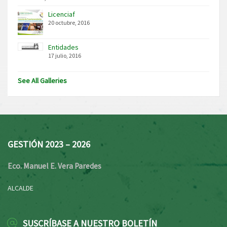
Licenciaf
20 octubre, 2016
Entidades
17 julio, 2016
See All Galleries
GESTIÓN 2023 – 2026
Eco. Manuel E. Vera Paredes
ALCALDE
SUSCRÍBASE A NUESTRO BOLETÍN