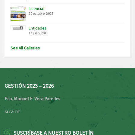
Licenciaf
20 octubre, 2016
Entidades
17 julio, 2016
See All Galleries
GESTIÓN 2023 – 2026
Eco. Manuel E. Vera Paredes
ALCALDE
SUSCRÍBASE A NUESTRO BOLETÍN