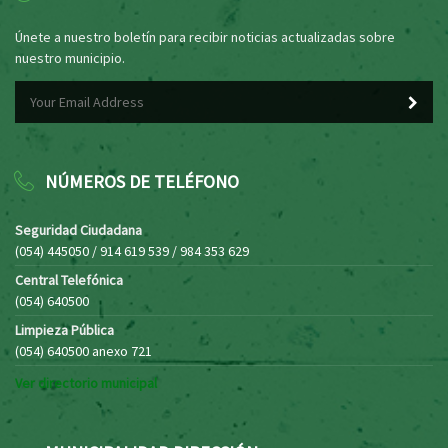
Únete a nuestro boletín para recibir noticias actualizadas sobre
nuestro municipio.
NÚMEROS DE TELÉFONO
Seguridad Ciudadana
(054) 445050 / 914 619 539 / 984 353 629
Central Telefónica
(054) 640500
Limpieza Pública
(054) 640500 anexo 721
Ver directorio municipal