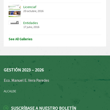
Licenciaf
20 octubre, 2016
Entidades
17 julio, 2016
See All Galleries
GESTIÓN 2023 – 2026
Eco. Manuel E. Vera Paredes
ALCALDE
SUSCRÍBASE A NUESTRO BOLETÍN