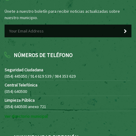
Únete a nuestro boletín para recibir noticias actualizadas sobre
nuestro municipio.
NÚMEROS DE TELÉFONO
Seguridad Ciudadana
(054) 445050 / 914 619 539 / 984 353 629
Central Telefónica
(054) 640500
Limpieza Pública
(054) 640500 anexo 721
Ver directorio municipal