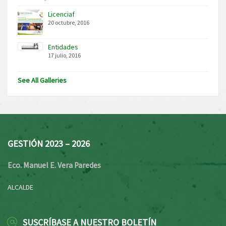
Licenciaf
20 octubre, 2016
Entidades
17 julio, 2016
See All Galleries
GESTIÓN 2023 – 2026
Eco. Manuel E. Vera Paredes
ALCALDE
SUSCRÍBASE A NUESTRO BOLETÍN