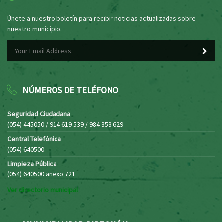
Únete a nuestro boletín para recibir noticias actualizadas sobre
nuestro municipio.
NÚMEROS DE TELÉFONO
Seguridad Ciudadana
(054) 445050 / 914 619 539 / 984 353 629
Central Telefónica
(054) 640500
Limpieza Pública
(054) 640500 anexo 721
Ver directorio municipal