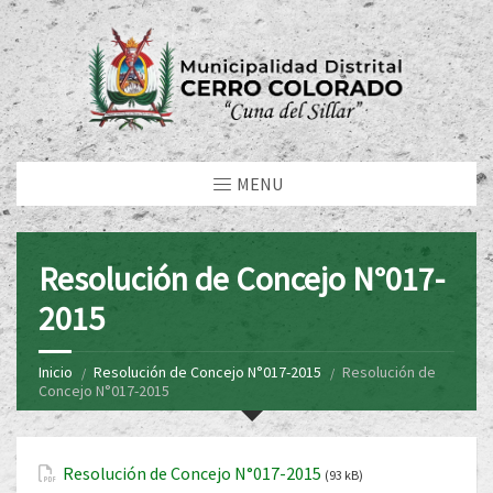
MENU
Resolución de Concejo N°017-
2015
Inicio
Resolución de Concejo N°017-2015
Resolución de
Concejo N°017-2015
Resolución de Concejo N°017-2015
(93 kB)