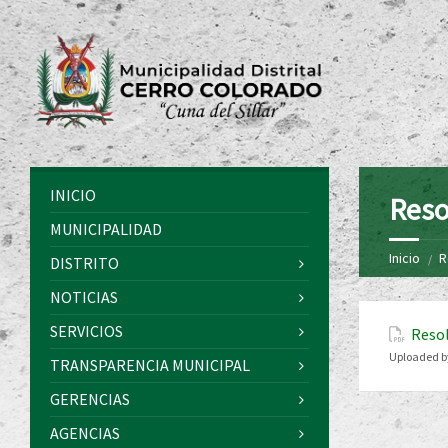
INICIO
Reso
MUNICIPALIDAD
Inicio
R
DISTRITO
NOTICIAS
SERVICIOS
Resol
Uploaded b
TRANSPARENCIA MUNICIPAL
GERENCIAS
AGENCIAS