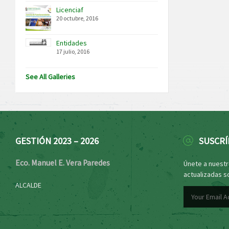
Licenciaf
20 octubre, 2016
Entidades
17 julio, 2016
See All Galleries
GESTIÓN 2023 – 2026
SUSCRÍ
Eco. Manuel E. Vera Paredes
Únete a nuestro
actualizadas s
ALCALDE