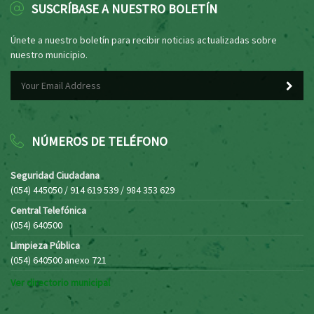
SUSCRÍBASE A NUESTRO BOLETÍN
Únete a nuestro boletín para recibir noticias actualizadas sobre
nuestro municipio.
NÚMEROS DE TELÉFONO
Seguridad Ciudadana
(054) 445050 / 914 619 539 / 984 353 629
Central Telefónica
(054) 640500
Limpieza Pública
(054) 640500 anexo 721
Ver directorio municipal