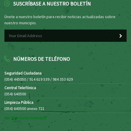
SUSCRÍBASE A NUESTRO BOLETÍN
Únete a nuestro boletín para recibir noticias actualizadas sobre
nuestro municipio.
NÚMEROS DE TELÉFONO
Seguridad Ciudadana
(054) 445050 / 914 619 539 / 984 353 629
Central Telefónica
(054) 640500
Limpieza Pública
(054) 640500 anexo 721
Ver directorio municipal