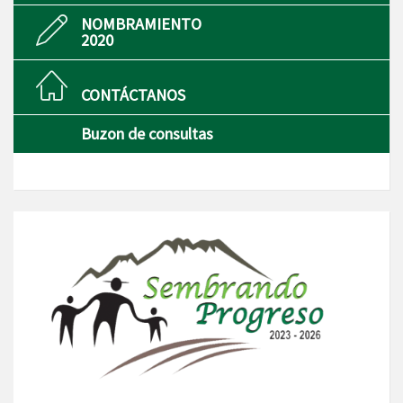
NOMBRAMIENTO
2020
CONTÁCTANOS
Buzon de consultas