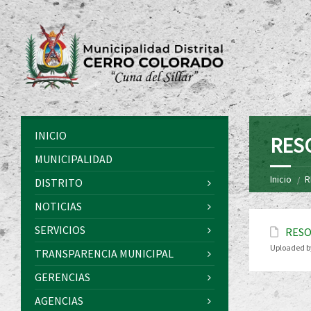
INICIO
RES
MUNICIPALIDAD
Inicio
R
DISTRITO
NOTICIAS
SERVICIOS
RESO
Uploaded b
TRANSPARENCIA MUNICIPAL
GERENCIAS
AGENCIAS