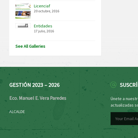
Licenciaf
20 octubre, 2016
Entidades
17 julio, 2016
See All Galleries
GESTIÓN 2023 – 2026
SUSCRÍ
Eco. Manuel E. Vera Paredes
Únete a nuestro
actualizadas s
ALCALDE