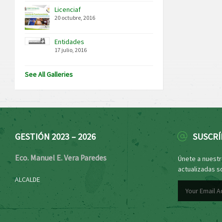
Licenciaf
20 octubre, 2016
Entidades
17 julio, 2016
See All Galleries
GESTIÓN 2023 – 2026
SUSCRÍ
Eco. Manuel E. Vera Paredes
Únete a nuestro
actualizadas s
ALCALDE