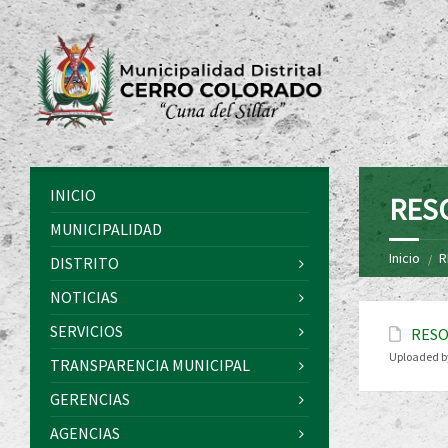
INICIO
RES
MUNICIPALIDAD
Inicio
R
DISTRITO
NOTICIAS
SERVICIOS
RESO
Uploaded b
TRANSPARENCIA MUNICIPAL
GERENCIAS
AGENCIAS