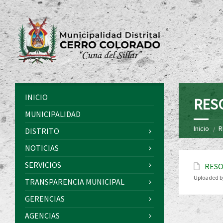
INICIO
RES
MUNICIPALIDAD
Inicio
R
DISTRITO
NOTICIAS
SERVICIOS
RESO
Uploaded b
TRANSPARENCIA MUNICIPAL
GERENCIAS
AGENCIAS