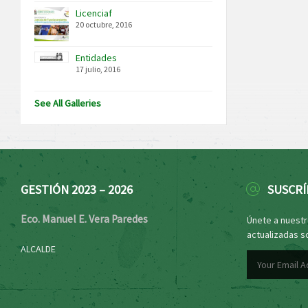
Licenciaf
20 octubre, 2016
Entidades
17 julio, 2016
See All Galleries
GESTIÓN 2023 – 2026
SUSCRÍ
Eco. Manuel E. Vera Paredes
Únete a nuestro
actualizadas s
ALCALDE