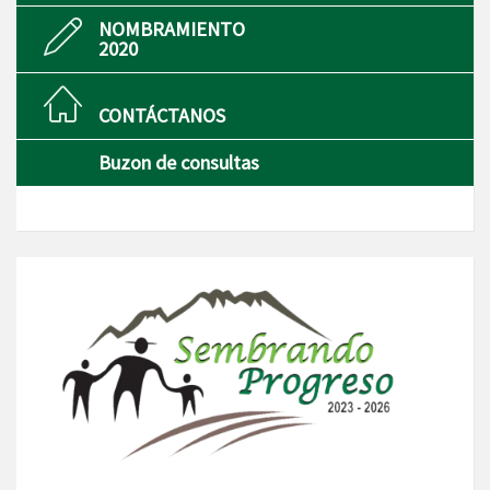
NOMBRAMIENTO
2020
CONTÁCTANOS
Buzon de consultas