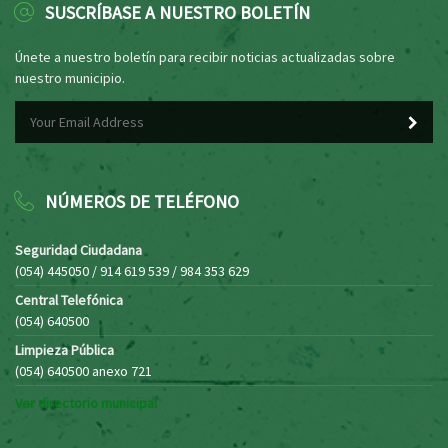
SUSCRÍBASE A NUESTRO BOLETÍN
Únete a nuestro boletín para recibir noticias actualizadas sobre
nuestro municipio.
NÚMEROS DE TELÉFONO
Seguridad Ciudadana
(054) 445050 / 914 619 539 / 984 353 629
Central Telefónica
(054) 640500
Limpieza Pública
(054) 640500 anexo 721
Ver directorio municipal