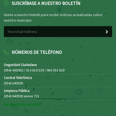
SUSCRÍBASE A NUESTRO BOLETÍN
Únete a nuestro boletín para recibir noticias actualizadas sobre
nuestro municipio.
NÚMEROS DE TELÉFONO
Seguridad Ciudadana
(054) 445050 / 914 619 539 / 984 353 629
Central Telefónica
(054) 640500
Limpieza Pública
(054) 640500 anexo 721
Ver directorio municipal