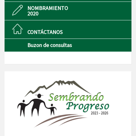
NOMBRAMIENTO
2020
CONTÁCTANOS
Buzon de consultas