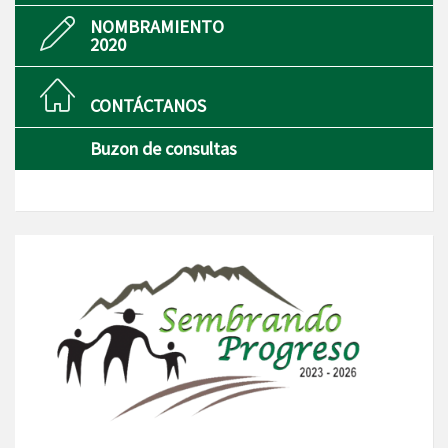
NOMBRAMIENTO
2020
CONTÁCTANOS
Buzon de consultas