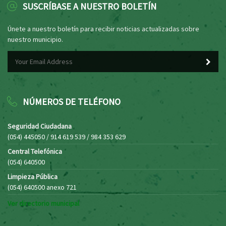
SUSCRÍBASE A NUESTRO BOLETÍN
Únete a nuestro boletín para recibir noticias actualizadas sobre
nuestro municipio.
NÚMEROS DE TELÉFONO
Seguridad Ciudadana
(054) 445050 / 914 619 539 / 984 353 629
Central Telefónica
(054) 640500
Limpieza Pública
(054) 640500 anexo 721
Ver directorio municipal