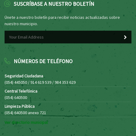
SUSCRÍBASE A NUESTRO BOLETÍN
Únete a nuestro boletín para recibir noticias actualizadas sobre
nuestro municipio.
NÚMEROS DE TELÉFONO
Seguridad Ciudadana
(054) 445050 / 914 619 539 / 984 353 629
Central Telefónica
(054) 640500
Limpieza Pública
(054) 640500 anexo 721
Ver directorio municipal