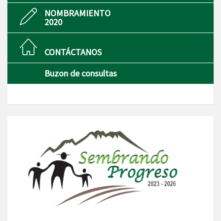
NOMBRAMIENTO
2020
CONTÁCTANOS
Buzon de consultas