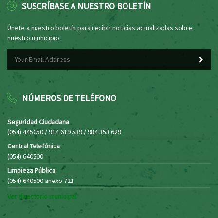
SUSCRÍBASE A NUESTRO BOLETÍN
Únete a nuestro boletín para recibir noticias actualizadas sobre
nuestro municipio.
NÚMEROS DE TELÉFONO
Seguridad Ciudadana
(054) 445050 / 914 619 539 / 984 353 629
Central Telefónica
(054) 640500
Limpieza Pública
(054) 640500 anexo 721
Ver directorio municipal