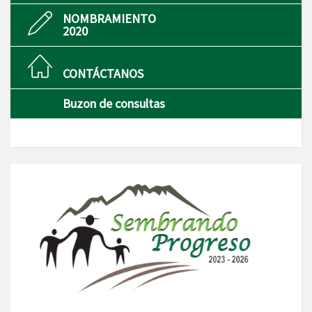
NOMBRAMIENTO
2020
CONTÁCTANOS
Buzon de consultas