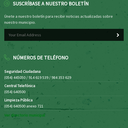
SUSCRÍBASE A NUESTRO BOLETÍN
Únete a nuestro boletín para recibir noticias actualizadas sobre
nuestro municipio.
NÚMEROS DE TELÉFONO
Seguridad Ciudadana
(054) 445050 / 914 619 539 / 984 353 629
Central Telefónica
(054) 640500
Limpieza Pública
(054) 640500 anexo 721
Ver directorio municipal