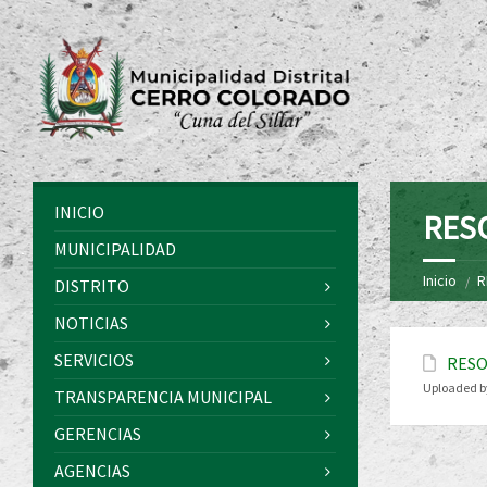
INICIO
RES
MUNICIPALIDAD
Inicio
R
DISTRITO
NOTICIAS
SERVICIOS
RESO
Uploaded b
TRANSPARENCIA MUNICIPAL
GERENCIAS
AGENCIAS