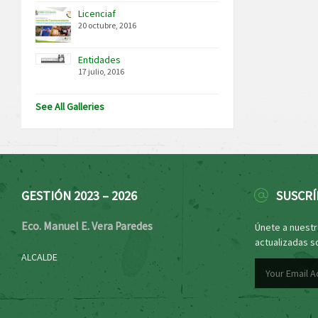
Licenciaf
20 octubre, 2016
Entidades
17 julio, 2016
See All Galleries
GESTIÓN 2023 – 2026
SUSCRÍ
Eco. Manuel E. Vera Paredes
Únete a nuestro
actualizadas s
ALCALDE