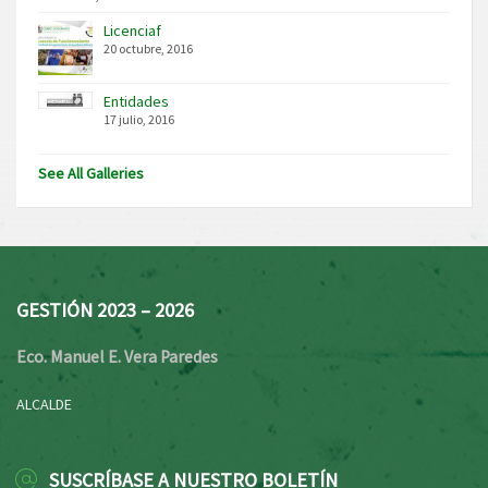
Licenciaf
20 octubre, 2016
Entidades
17 julio, 2016
See All Galleries
GESTIÓN 2023 – 2026
Eco. Manuel E. Vera Paredes
ALCALDE
SUSCRÍBASE A NUESTRO BOLETÍN