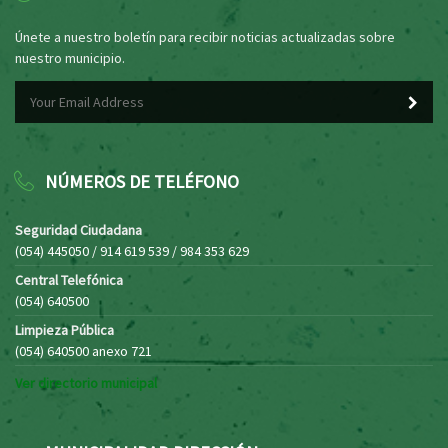
Únete a nuestro boletín para recibir noticias actualizadas sobre
nuestro municipio.
NÚMEROS DE TELÉFONO
Seguridad Ciudadana
(054) 445050 / 914 619 539 / 984 353 629
Central Telefónica
(054) 640500
Limpieza Pública
(054) 640500 anexo 721
Ver directorio municipal