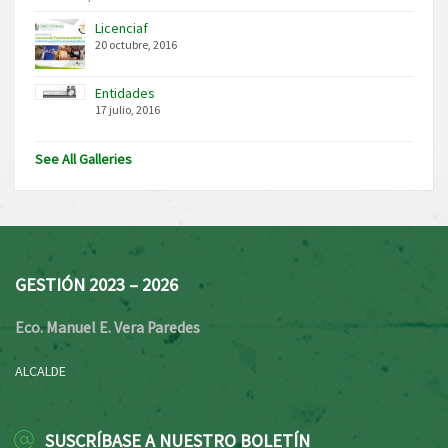
Licenciaf
20 octubre, 2016
Entidades
17 julio, 2016
See All Galleries
GESTIÓN 2023 – 2026
Eco. Manuel E. Vera Paredes
ALCALDE
SUSCRÍBASE A NUESTRO BOLETÍN