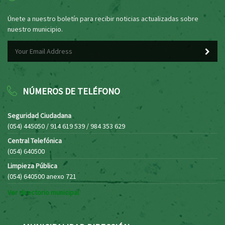
Únete a nuestro boletín para recibir noticias actualizadas sobre
nuestro municipio.
NÚMEROS DE TELÉFONO
Seguridad Ciudadana
(054) 445050 / 914 619 539 / 984 353 629
Central Telefónica
(054) 640500
Limpieza Pública
(054) 640500 anexo 721
Ver directorio municipal