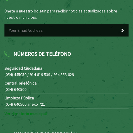
Únete a nuestro boletín para recibir noticias actualizadas sobre
nuestro municipio.
NÚMEROS DE TELÉFONO
Seguridad Ciudadana
(054) 445050 / 914 619 539 / 984 353 629
Central Telefónica
(054) 640500
Limpieza Pública
(054) 640500 anexo 721
Ver directorio municipal