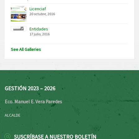
Licenciaf
20 octubre, 2016
Entidades
17 julio, 2016
See All Galleries
GESTIÓN 2023 – 2026
Eco. Manuel E. Vera Paredes
ALCALDE
SUSCRÍBASE A NUESTRO BOLETÍN