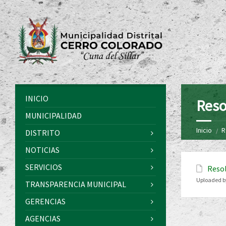
INICIO
Reso
MUNICIPALIDAD
Inicio
R
DISTRITO
NOTICIAS
SERVICIOS
Resol
Uploaded b
TRANSPARENCIA MUNICIPAL
GERENCIAS
AGENCIAS