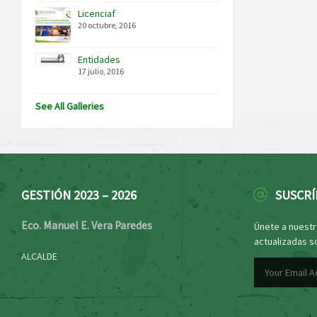
Licenciaf
20 octubre, 2016
Entidades
17 julio, 2016
See All Galleries
GESTIÓN 2023 – 2026
SUSCRÍ
Eco. Manuel E. Vera Paredes
Únete a nuestro
actualizadas s
ALCALDE