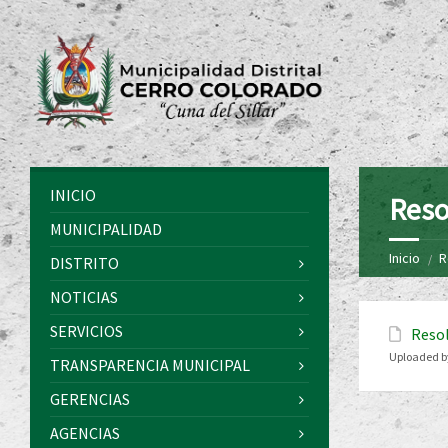
INICIO
Reso
MUNICIPALIDAD
Inicio
R
DISTRITO
NOTICIAS
SERVICIOS
Resol
Uploaded b
TRANSPARENCIA MUNICIPAL
GERENCIAS
AGENCIAS