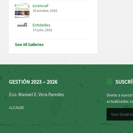
Licenciaf
20 octubre, 2016
Entidades
17 julio, 2016
See All Galleries
GESTIÓN 2023 – 2026
SUSCRÍ
Eco. Manuel E. Vera Paredes
Únete a nuestro
actualizadas s
ALCALDE