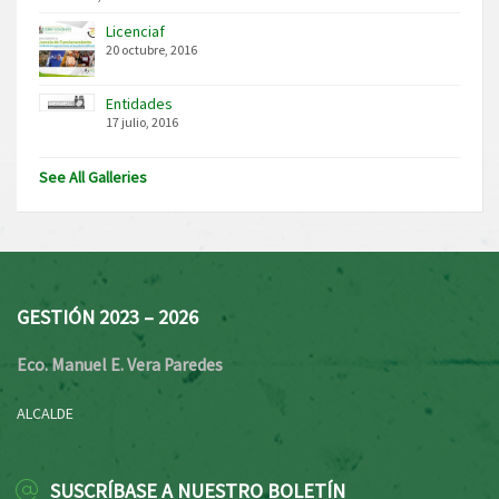
Licenciaf
20 octubre, 2016
Entidades
17 julio, 2016
See All Galleries
GESTIÓN 2023 – 2026
Eco. Manuel E. Vera Paredes
ALCALDE
SUSCRÍBASE A NUESTRO BOLETÍN