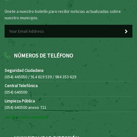
Únete a nuestro boletín para recibir noticias actualizadas sobre
nuestro municipio.
NÚMEROS DE TELÉFONO
Seguridad Ciudadana
(054) 445050 / 914 619 539 / 984 353 629
Central Telefónica
(054) 640500
Limpieza Pública
(054) 640500 anexo 721
Ver directorio municipal