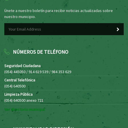
Únete a nuestro boletín para recibir noticias actualizadas sobre
nuestro municipio.
NÚMEROS DE TELÉFONO
Seguridad Ciudadana
(054) 445050 / 914 619 539 / 984 353 629
Central Telefónica
(054) 640500
Limpieza Pública
(054) 640500 anexo 721
Ver directorio municipal