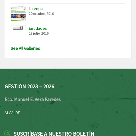
Licenciaf
20 octubre, 2016
Entidades
17 julio, 2016
See All Galleries
GESTIÓN 2023 – 2026
Eco. Manuel E. Vera Paredes
ALCALDE
SUSCRÍBASE A NUESTRO BOLETÍN