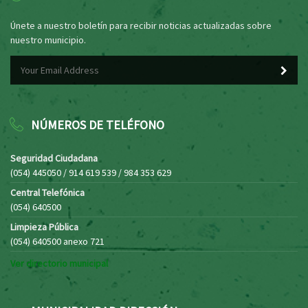
Únete a nuestro boletín para recibir noticias actualizadas sobre
nuestro municipio.
NÚMEROS DE TELÉFONO
Seguridad Ciudadana
(054) 445050 / 914 619 539 / 984 353 629
Central Telefónica
(054) 640500
Limpieza Pública
(054) 640500 anexo 721
Ver directorio municipal