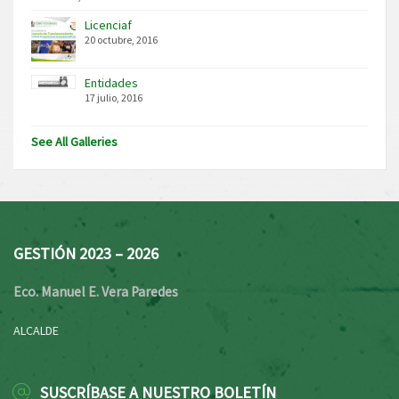
Licenciaf
20 octubre, 2016
Entidades
17 julio, 2016
See All Galleries
GESTIÓN 2023 – 2026
Eco. Manuel E. Vera Paredes
ALCALDE
SUSCRÍBASE A NUESTRO BOLETÍN