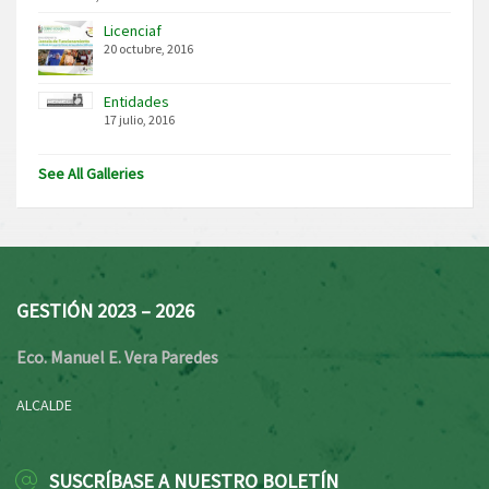
Licenciaf
20 octubre, 2016
Entidades
17 julio, 2016
See All Galleries
GESTIÓN 2023 – 2026
Eco. Manuel E. Vera Paredes
ALCALDE
SUSCRÍBASE A NUESTRO BOLETÍN