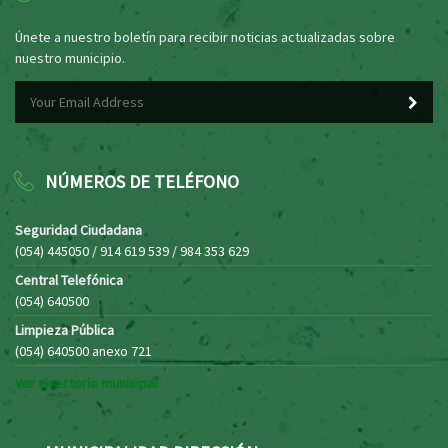
Únete a nuestro boletín para recibir noticias actualizadas sobre
nuestro municipio.
NÚMEROS DE TELÉFONO
Seguridad Ciudadana
(054) 445050 / 914 619 539 / 984 353 629
Central Telefónica
(054) 640500
Limpieza Pública
(054) 640500 anexo 721
Ver directorio municipal