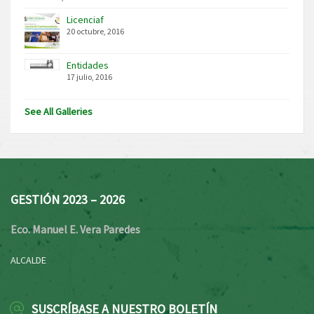
Licenciaf
20 octubre, 2016
Entidades
17 julio, 2016
See All Galleries
GESTIÓN 2023 – 2026
Eco. Manuel E. Vera Paredes
ALCALDE
SUSCRÍBASE A NUESTRO BOLETÍN