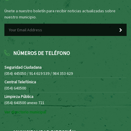
Únete a nuestro boletín para recibir noticias actualizadas sobre
nuestro municipio.
NÚMEROS DE TELÉFONO
Seguridad Ciudadana
(054) 445050 / 914 619 539 / 984 353 629
Central Telefónica
(054) 640500
Limpieza Pública
(054) 640500 anexo 721
Ver directorio municipal