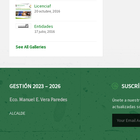
Licenciaf
20 octubre, 2016
Entidades
17 julio, 2016
See All Galleries
GESTIÓN 2023 – 2026
SUSCRÍ
Eco. Manuel E. Vera Paredes
Únete a nuestro
actualizadas s
ALCALDE