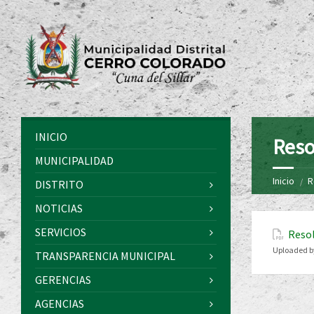
INICIO
Reso
MUNICIPALIDAD
Inicio
R
DISTRITO
NOTICIAS
SERVICIOS
Resol
Uploaded b
TRANSPARENCIA MUNICIPAL
GERENCIAS
AGENCIAS