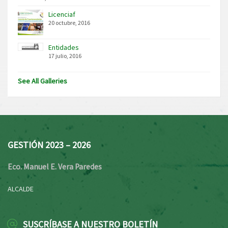
Licenciaf
20 octubre, 2016
Entidades
17 julio, 2016
See All Galleries
GESTIÓN 2023 – 2026
Eco. Manuel E. Vera Paredes
ALCALDE
SUSCRÍBASE A NUESTRO BOLETÍN