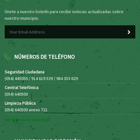
Únete a nuestro boletín para recibir noticias actualizadas sobre
nuestro municipio.
NÚMEROS DE TELÉFONO
Seguridad Ciudadana
(054) 445050 / 914 619 539 / 984 353 629
Central Telefónica
(054) 640500
Limpieza Pública
(054) 640500 anexo 721
Ver directorio municipal