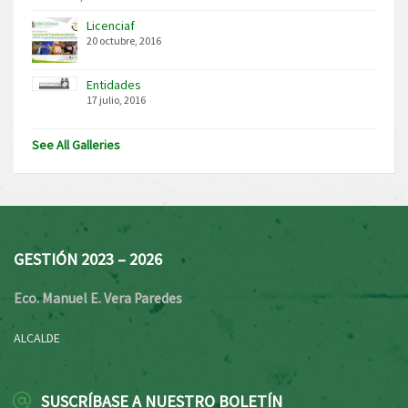
Licenciaf
20 octubre, 2016
Entidades
17 julio, 2016
See All Galleries
GESTIÓN 2023 – 2026
Eco. Manuel E. Vera Paredes
ALCALDE
SUSCRÍBASE A NUESTRO BOLETÍN