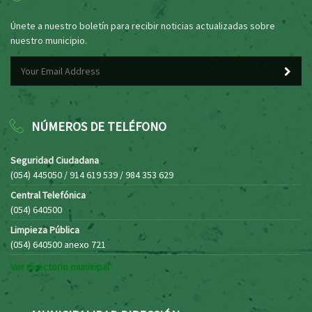
Únete a nuestro boletín para recibir noticias actualizadas sobre
nuestro municipio.
NÚMEROS DE TELÉFONO
Seguridad Ciudadana
(054) 445050 / 914 619 539 / 984 353 629
Central Telefónica
(054) 640500
Limpieza Pública
(054) 640500 anexo 721
Ver directorio municipal