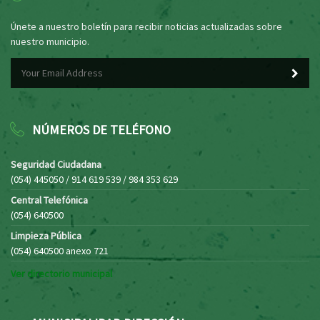
Únete a nuestro boletín para recibir noticias actualizadas sobre
nuestro municipio.
NÚMEROS DE TELÉFONO
Seguridad Ciudadana
(054) 445050 / 914 619 539 / 984 353 629
Central Telefónica
(054) 640500
Limpieza Pública
(054) 640500 anexo 721
Ver directorio municipal