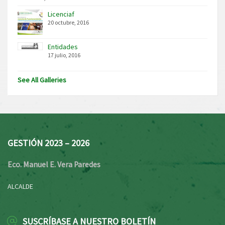
Licenciaf
20 octubre, 2016
Entidades
17 julio, 2016
See All Galleries
GESTIÓN 2023 – 2026
Eco. Manuel E. Vera Paredes
ALCALDE
SUSCRÍBASE A NUESTRO BOLETÍN