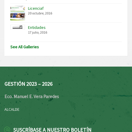
Licenciaf
20 octubre, 2016
Entidades
17 julio, 2016
See All Galleries
GESTIÓN 2023 – 2026
Eco. Manuel E. Vera Paredes
ALCALDE
SUSCRÍBASE A NUESTRO BOLETÍN