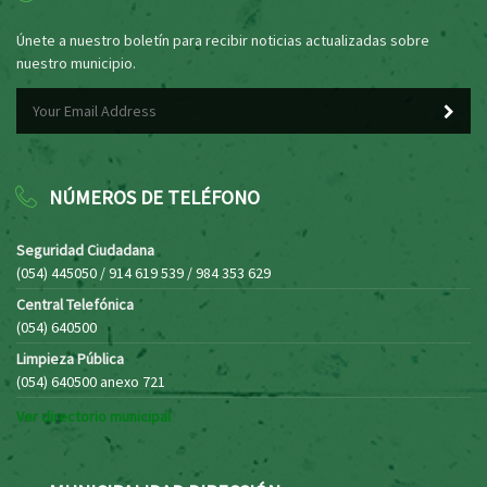
Únete a nuestro boletín para recibir noticias actualizadas sobre
nuestro municipio.
NÚMEROS DE TELÉFONO
Seguridad Ciudadana
(054) 445050 / 914 619 539 / 984 353 629
Central Telefónica
(054) 640500
Limpieza Pública
(054) 640500 anexo 721
Ver directorio municipal