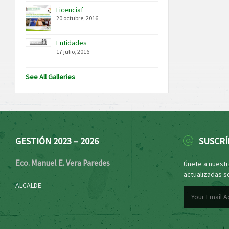
Licenciaf
20 octubre, 2016
Entidades
17 julio, 2016
See All Galleries
GESTIÓN 2023 – 2026
SUSCRÍ
Eco. Manuel E. Vera Paredes
Únete a nuestro
actualizadas s
ALCALDE