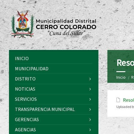
INICIO
Reso
MUNICIPALIDAD
Inicio
R
DISTRITO
NOTICIAS
SERVICIOS
Resol
Uploaded b
TRANSPARENCIA MUNICIPAL
GERENCIAS
AGENCIAS