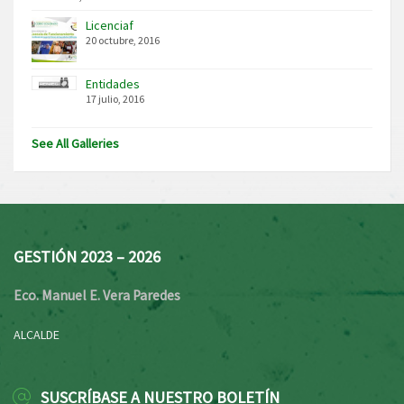
Licenciaf
20 octubre, 2016
Entidades
17 julio, 2016
See All Galleries
GESTIÓN 2023 – 2026
Eco. Manuel E. Vera Paredes
ALCALDE
SUSCRÍBASE A NUESTRO BOLETÍN