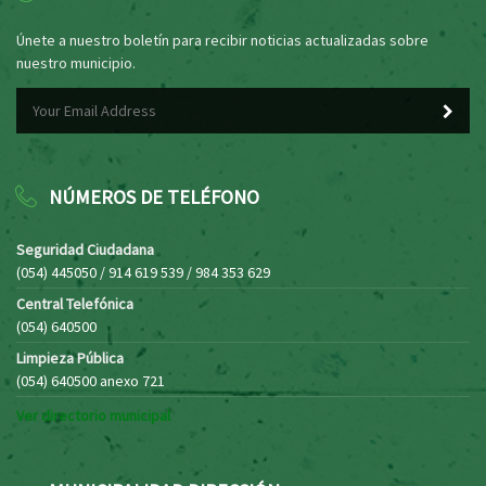
Únete a nuestro boletín para recibir noticias actualizadas sobre
nuestro municipio.
NÚMEROS DE TELÉFONO
Seguridad Ciudadana
(054) 445050 / 914 619 539 / 984 353 629
Central Telefónica
(054) 640500
Limpieza Pública
(054) 640500 anexo 721
Ver directorio municipal